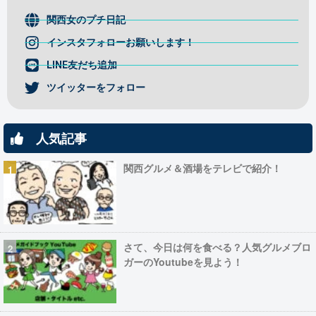
関西女のプチ日記
インスタフォローお願いします！
LINE友だち追加
ツイッターをフォロー
人気記事
関西グルメ＆酒場をテレビで紹介！
さて、今日は何を食べる？人気グルメブロ
ガーのYoutubeを見よう！