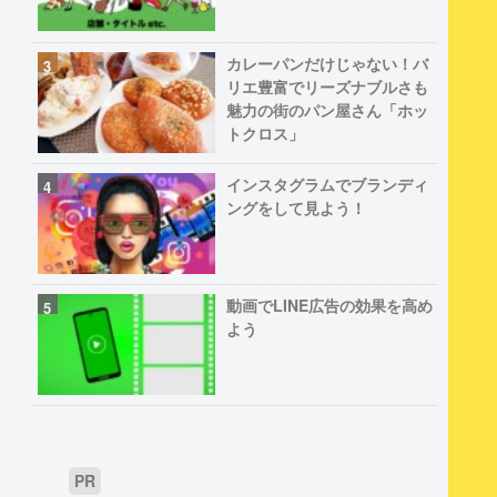
カレーパンだけじゃない！バ
リエ豊富でリーズナブルさも
魅力の街のパン屋さん「ホッ
トクロス」
インスタグラムでブランディ
ングをして見よう！
動画でLINE広告の効果を高め
よう
PR