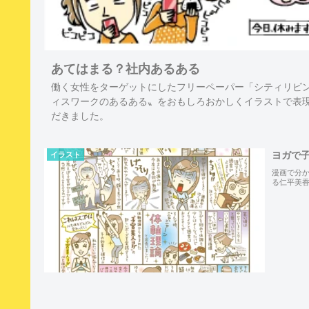
あてはまる？社内あるある
働く女性をターゲットにしたフリーペーパー「シティリビ
ィスワークのあるある〟をおもしろおかしくイラストで表現
だきました。
ヨガで
イラスト
漫画で分
る仁平美