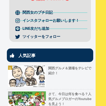
関西女のプチ日記
インスタフォローお願いします！
LINE友だち追加
ツイッターをフォロー
人気記事
関西グルメ＆酒場をテレビで
紹介！
さて、今日は何を食べる？人
気グルメブロガーのYoutube
を見よう！