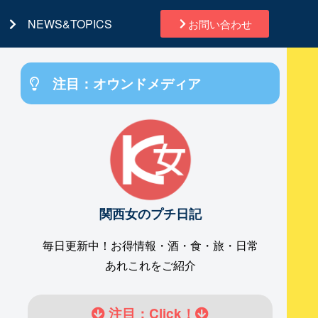
NEWS&TOPICS
お問い合わせ
注目：オウンドメディア
関西女のプチ日記
毎日更新中！お得情報・酒・食・旅・日常
あれこれをご紹介
注目：Click！