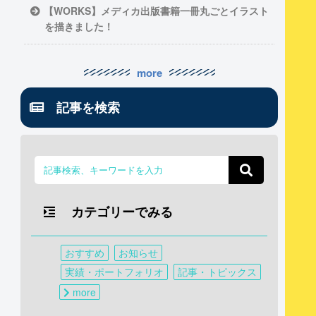
【WORKS】メディカ出版書籍一冊丸ごとイラスト
を描きました！
more
記事を検索
カテゴリーでみる
おすすめ
お知らせ
実績・ポートフォリオ
記事・トピックス
more