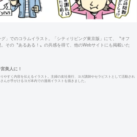
ング」でのコラムイラスト。「シティリビング東京版」にて、〝オフ
。その〝あるある！〟の共感を得て、他のWebサイトにも掲載いた
子宮美人に！
かりやすく内容を伝えるイラスト。主婦の友社発行、ヨガ講師やセラピストとして活動され
香さんが手がけるヨガ本内での漫画イラストを描きました。