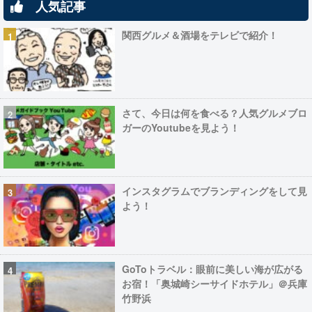
人気記事
関西グルメ＆酒場をテレビで紹介！
さて、今日は何を食べる？人気グルメブロ
ガーのYoutubeを見よう！
インスタグラムでブランディングをして見
よう！
GoToトラベル：眼前に美しい海が広がる
お宿！「奥城崎シーサイドホテル」＠兵庫
竹野浜