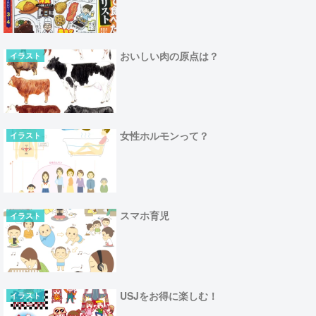
おいしい肉の原点は？
イラスト
女性ホルモンって？
イラスト
スマホ育児
イラスト
USJをお得に楽しむ！
イラスト