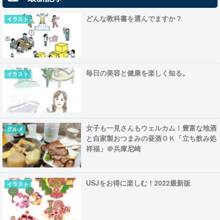
どんな教科書を選んでますか？
イラスト
毎日の美容と健康を楽しく知る。
イラスト
女子も一見さんもウェルカム！豊富な地酒
グルメ
と自家製おつまみの昼酒ＯＫ「立ち飲み処
祥福」＠兵庫尼崎
USJをお得に楽しむ！2022最新版
イラスト