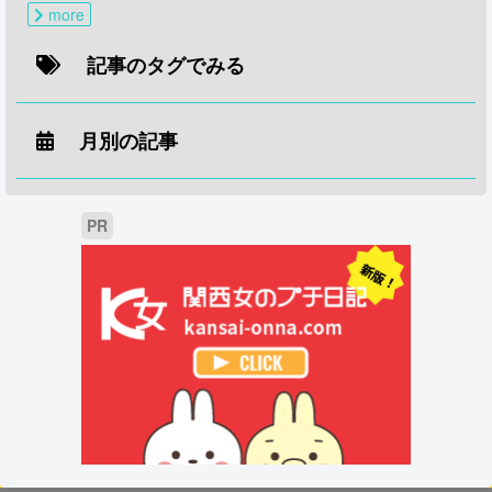
more
記事のタグでみる
月別の記事
PR