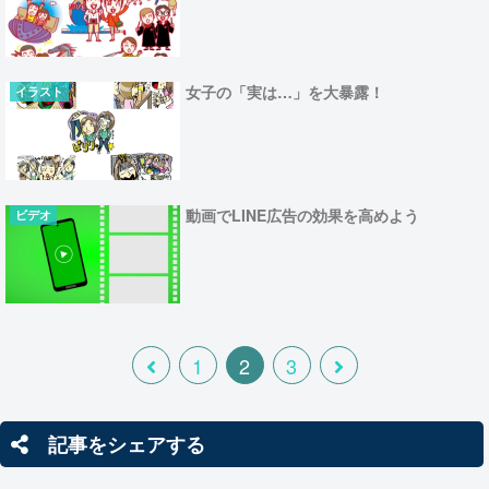
女子の「実は…」を大暴露！
イラスト
動画でLINE広告の効果を高めよう
ビデオ
1
2
3
記事をシェアする