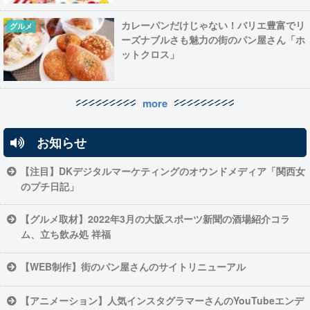
カレーパンだけじゃない！バリエ豊富でリ
グルメ
ーズナブルさも魅力の街のパン屋さん「ホ
ットクロス」
more
お知らせ
【注目】DKデジタルマーケティングのオウンドメディア「関西女
のプチ日記」
【グルメ取材】2022年3月の大阪スポーツ新聞の酒場紹介コラ
ム、立ち飲み処 祥福
【WEB制作】街のパン屋さんのサイトリニューアル
【アニメーション】人気インスタグラマーさんのYouTubeエンデ