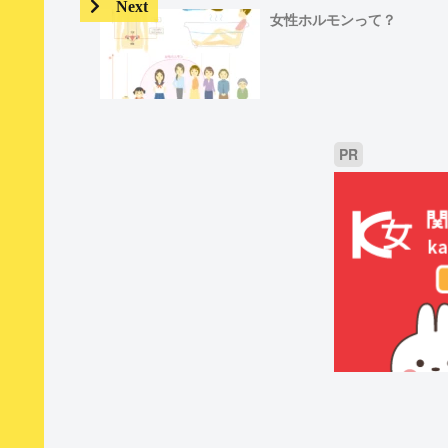
女性ホルモンって？
PR