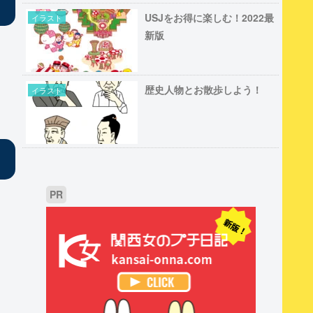
USJをお得に楽しむ！2022最
イラスト
新版
歴史人物とお散歩しよう！
イラスト
PR