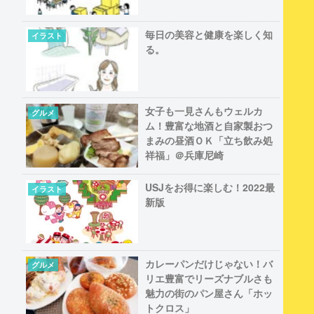
毎日の美容と健康を楽しく知
イラスト
る。
女子も一見さんもウェルカ
グルメ
ム！豊富な地酒と自家製おつ
まみの昼酒ＯＫ「立ち飲み処
祥福」＠兵庫尼崎
USJをお得に楽しむ！2022最
イラスト
新版
カレーパンだけじゃない！バ
グルメ
リエ豊富でリーズナブルさも
魅力の街のパン屋さん「ホッ
トクロス」