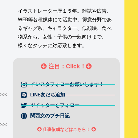
イラストレーター歴１５年。雑誌や広告、
WEB等各種媒体にて活動中。得意分野であ
るギャグ系、キャラクター、似顔絵、食べ
物系から、女性・子供の一般向けまで、
様々なタッチに対応致します。
注目：Click！
インスタフォローお願いします！
LINE友だち追加
ツイッターをフォロー
関西女のプチ日記
仕事依頼などはこちら！