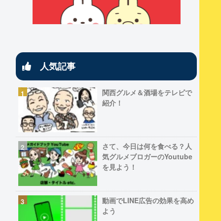
人気記事
関西グルメ＆酒場をテレビで
紹介！
さて、今日は何を食べる？人
気グルメブロガーのYoutube
を見よう！
動画でLINE広告の効果を高め
よう