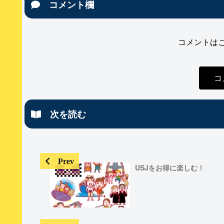
コメント欄
コメントは
コ
次を読む
USJをお得に楽しむ！