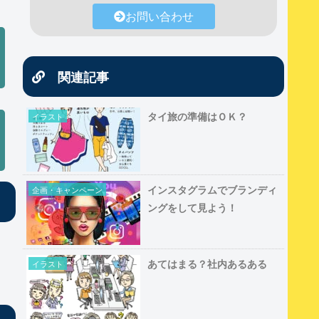
お問い合わせ
関連記事
タイ旅の準備はＯＫ？
イラスト
インスタグラムでブランディ
企画・キャンペーン
ングをして見よう！
あてはまる？社内あるある
イラスト