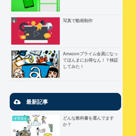
写真で動画制作
Amazonプライム会員になっ
てほんまにお得なん！？検証
してみた！
最新記事
どんな教科書を選んでます
イラスト
か？