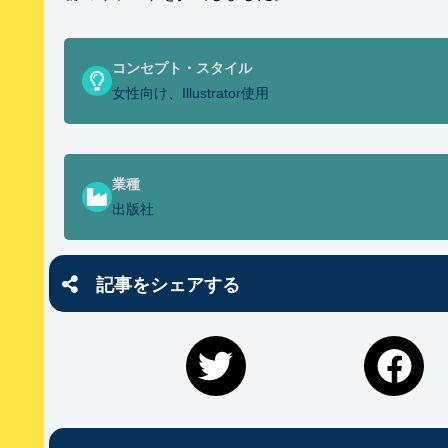
コンセプト・スタイル
女性向け、Illustrator使用
業種
出版社
記事をシェアする