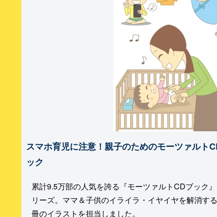
スマホ育児に注意！親子のためのモーツァルトC
ック
累計9.5万部の人気を誇る『モーツァルトCDブック
リーズ。ママ＆子供のイライラ・イヤイヤを解消す
冊のイラストを担当しました。