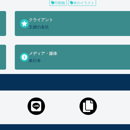
印刷物
本のイラスト
クライアント
主婦の友社
メディア・媒体
単行本