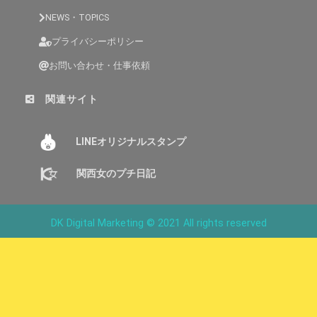
NEWS・TOPICS
プライバシーポリシー
お問い合わせ・仕事依頼
関連サイト
LINEオリジナルスタンプ
関西女のプチ日記
DK Digital Marketing © 2021 All rights reserved