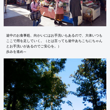
途中のお食事処、向かいにはお手洗いもあるので、大体いつも
ここで用を足していく。（とは言っても途中あちこちにちゃん
とお手洗いがあるのでご安心を。）
歩みを進め～