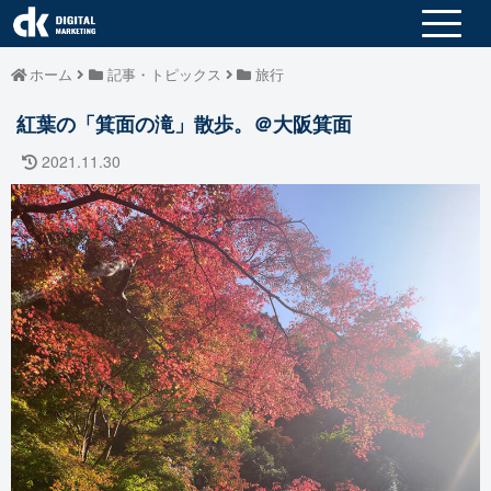
ホーム
記事・トピックス
旅行
紅葉の「箕面の滝」散歩。＠大阪箕面
2021.11.30