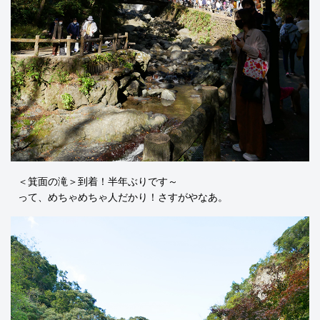
＜箕面の滝＞到着！半年ぶりです～
って、めちゃめちゃ人だかり！さすがやなあ。