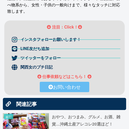
べ物系から、女性・子供の一般向けまで、様々なタッチに対応
致します。
注目：Click！
インスタフォローお願いします！
LINE友だち追加
ツイッターをフォロー
関西女のプチ日記
仕事依頼などはこちら！
お問い合わせ
関連記事
おやつ、おつまみ、グルメ、お酒、雑
旅行
貨…沖縄土産アレコレ20選ほど！