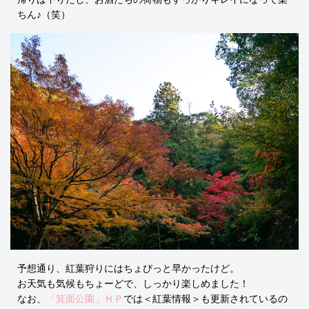
ちん♪（笑）
予想通り、紅葉狩りにはちょびっと早かったけど。
お天気も気候もちょーどで、しっかり楽しめました！
なお、
「箕面公園」ＨＰ
では＜紅葉情報＞も更新されているの