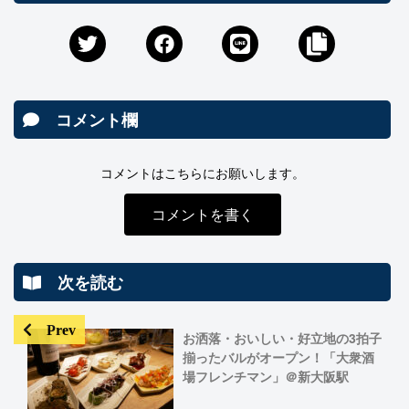
コメント欄
コメントはこちらにお願いします。
コメントを書く
次を読む
お洒落・おいしい・好立地の3拍子
揃ったバルがオープン！「大衆酒
場フレンチマン」＠新大阪駅