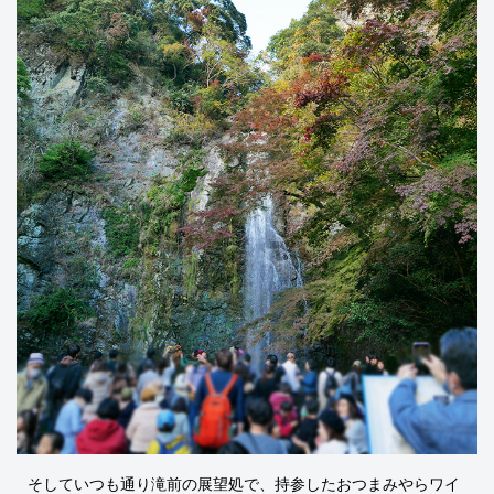
そしていつも通り滝前の展望処で、持参したおつまみやらワイ