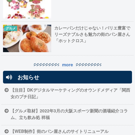
カレーパンだけじゃない！バリエ豊富で
グルメ
リーズナブルさも魅力の街のパン屋さん
「ホットクロス」
more
お知らせ
【注目】DKデジタルマーケティングのオウンドメディア「関西
女のプチ日記」
【グルメ取材】2022年3月の大阪スポーツ新聞の酒場紹介コラ
ム、立ち飲み処 祥福
【WEB制作】街のパン屋さんのサイトリニューアル