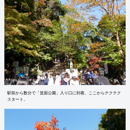
駅前から数分で「箕面公園」入り口に到着、ここからテクテク
スタート。