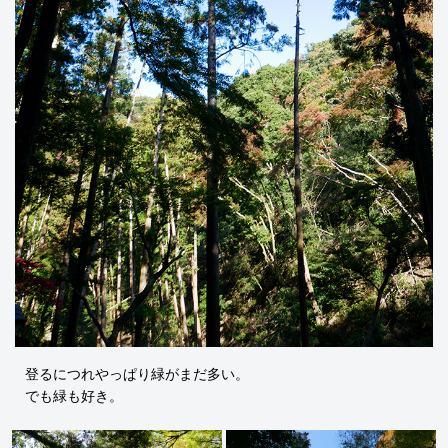
登るにつれやっぱり緑がまだ多い。
でも緑も好き。