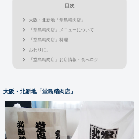
目次
大阪・北新地「堂島精肉店」
「堂島精肉店」メニューについて
「堂島精肉店」料理
おわりに。
「堂島精肉店」お店情報・食べログ
大阪・北新地「堂島精肉店」