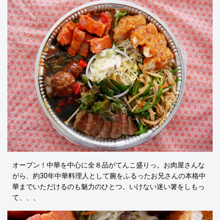
オープン！中華を中心に全８品がてんこ盛りっ。お肉屋さんな
がら、約30年中華料理人として腕をふるったお兄さんの本格中
華までいただけるのも魅力のひとつ。いけない迷い箸をしもっ
て、、、