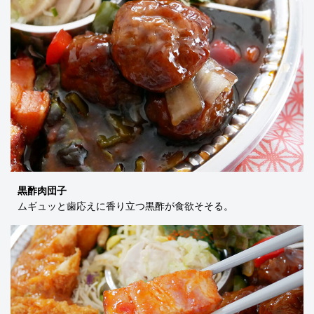
黒酢肉団子
ムギュッと歯応えに香り立つ黒酢が食欲そそる。