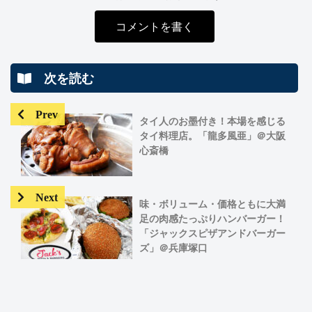
コメントを書く
次を読む
タイ人のお墨付き！本場を感じる
タイ料理店。「龍多風亜」＠大阪
心斎橋
味・ボリューム・価格ともに大満
足の肉感たっぷりハンバーガー！
「ジャックスピザアンドバーガー
ズ」＠兵庫塚口