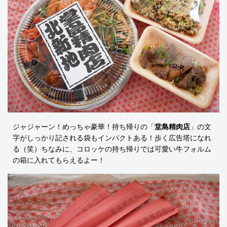
ジャジャーン！めっちゃ豪華！持ち帰りの「
堂島精肉店
」の文
字がしっかり記される袋もインパクトある！歩く広告塔になれ
る（笑）ちなみに、コロッケの持ち帰りでは可愛い牛フォルム
の箱に入れてもらえるよー！