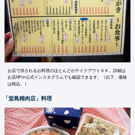
お店で供されるお料理のほとんどがテイクアウトＯＫ。詳細は
お店HPや公式インスタグラムでも確認できます。（以下、価格
は税込。）
「堂島精肉店」料理