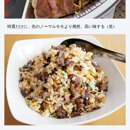
特選だけに、先のノーマルモモより俄然、高い味する（笑）