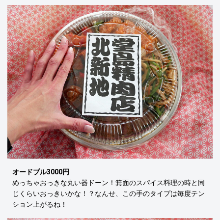
オードブル3000円
めっちゃおっきな丸い器ドーン！箕面のスパイス料理の時と同
じくらいおっきいかな！？なんせ、この手のタイプは毎度テン
ション上がるね！