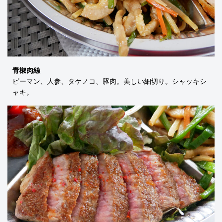
青椒肉絲
ピーマン、人参、タケノコ、豚肉。美しい細切り。シャッキシ
ャキ。