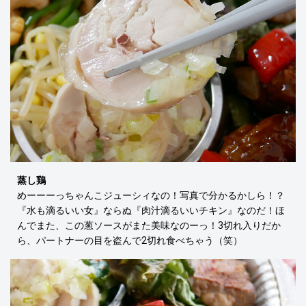
蒸し鶏
めーーーっちゃんこジューシィなの！写真で分かるかしら！？
『水も滴るいい女』ならぬ『肉汁滴るいいチキン』なのだ！ほ
んでまた、この葱ソースがまた美味なのーっ！3切れ入りだか
ら、パートナーの目を盗んで2切れ食べちゃう（笑）