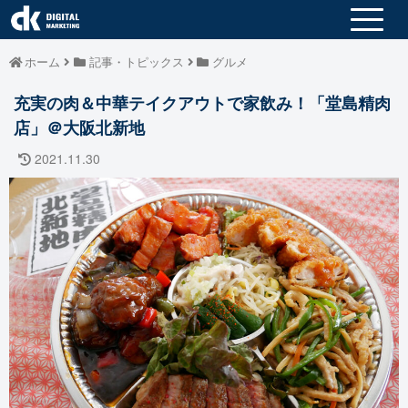
ホーム
記事・トピックス
グルメ
充実の肉＆中華テイクアウトで家飲み！「堂島精肉
店」＠大阪北新地
2021.11.30