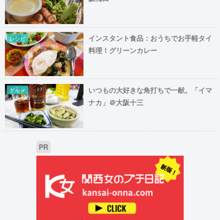
インスタント食品：おうちでお手軽タイ
レシピ
料理！グリーンカレー
いつもの大好きな角打ちで一献。「イマ
グルメ
ナカ」＠大阪十三
PR