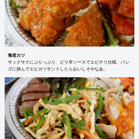
海老カツ
サックサクにぷりっぷり、ピリ辛ソースでエビチリ仕様。バン
ズに挟んでエビカツサンドしたらおいしそやなあ。