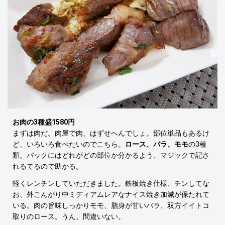
お肉の3種盛1580円
まずは肉だ。肉屋で肉、はずせへんでしょ。部位単品もあるけ
ど、いろいろ食べたいのでこちら。
ロース、バラ、モモ
の3種
類。パックにはどれがどの部位か分かるよう、マジックで記さ
れるてるので助かる。
軽くレンチンしていただきました。鉄板焼き仕様、チンしてな
お、外こんがり中ミディアムレアなナイス焼き加減が保たれて
いる。肉の旨味しっかりモモ、脂身が甘いバラ、双方イイトコ
取りのロース。うん、間違いない。