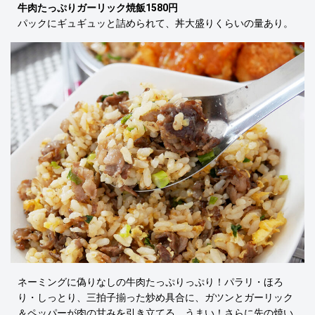
牛肉たっぷりガーリック焼飯1580円
パックにギュギュッと詰められて、丼大盛りくらいの量あり。
ネーミングに偽りなしの牛肉たっぷりっぷり！パラリ・ほろ
り・しっとり、三拍子揃った炒め具合に、ガツンとガーリック
＆ペッパーが肉の甘みを引き立てる。うまい！さらに先の焼い