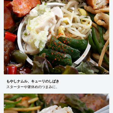
もやしナムル、キューリのしばき
スターターや箸休めのつまみに、